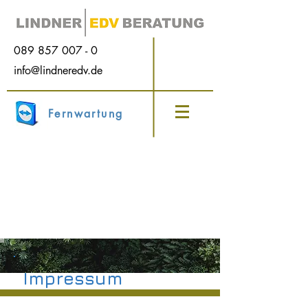
089 857 007 - 0
info@lindneredv.de
Fernwartung
Impressum