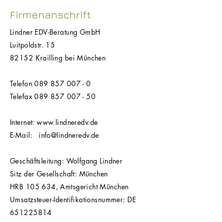
Firmenanschrift
Lindner EDV-Beratung GmbH
Luitpoldstr. 15
82152 Krailling bei München
Telefon
089 857 007 - 0
Telefax
089 857 007 - 50
Internet:
www.lindneredv.de
E-Mail:
info@lindneredv.de
Geschäftsleitung: Wolfgang Lindner
Sitz der Gesellschaft: München
HRB 105 634, Amtsgericht München
Umsatzsteuer-Identifikationsnummer: DE
651225814